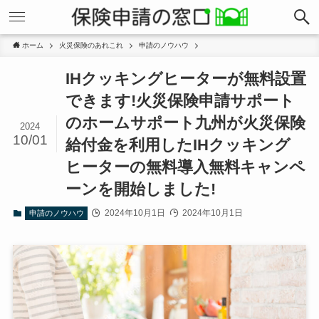
ホーム
火災保険のあれこれ
申請のノウハウ
IHクッキングヒーターが無料設置
できます!火災保険申請サポート
のホームサポート九州が火災保険
2024
10/01
給付金を利用したIHクッキング
ヒーターの無料導入無料キャンペ
ーンを開始しました!
2024年10月1日
2024年10月1日
申請のノウハウ