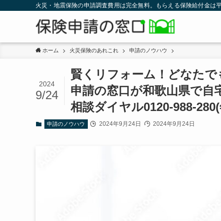
火災・地震保険の申請調査費用は完全無料。もらえる保険給付金は平
ホーム
火災保険のあれこれ
申請のノウハウ
賢くリフォーム！どなたで
2024
申請の窓口が和歌山県で自
9/24
相談ダイヤル0120-988-2
2024年9月24日
2024年9月24日
申請のノウハウ