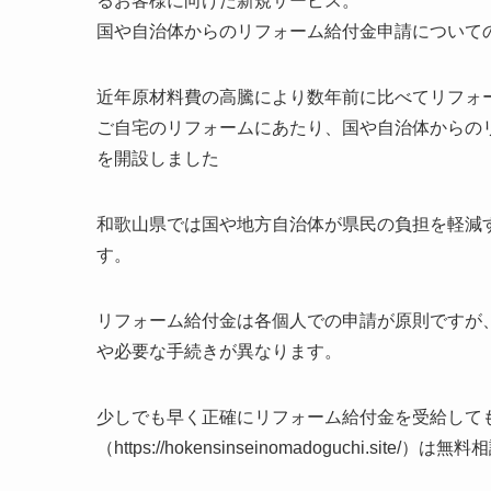
るお客様に向けた新規サービス。
国や自治体からのリフォーム給付金申請についての無料
近年原材料費の高騰により数年前に比べてリフォー
ご自宅のリフォームにあたり、国や自治体からの
を開設しました
和歌山県では国や地方自治体が県民の負担を軽減
す。
リフォーム給付金は各個人での申請が原則ですが
や必要な手続きが異なります。
少しでも早く正確にリフォーム給付金を受給して
（https://hokensinseinomadoguchi.site/