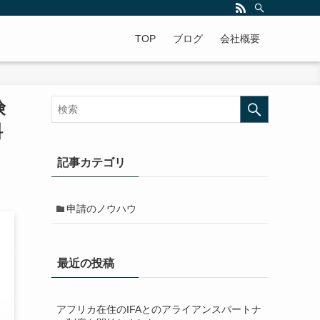
ですよ。年中無休で全国対応!
TOP
ブログ
会社概要
険
料
記事カテゴリ
申請のノウハウ
最近の投稿
アフリカ在住のIFAとのアライアンスパートナ