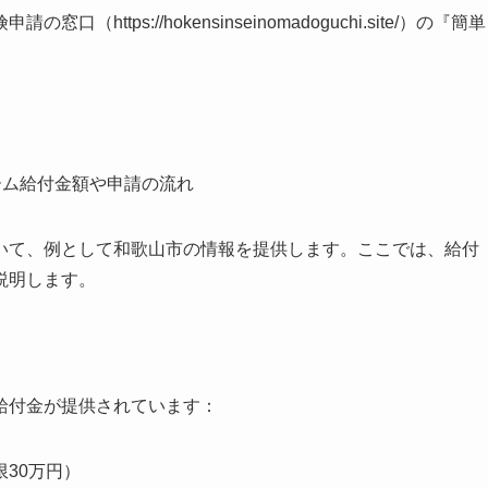
tps://hokensinseinomadoguchi.site/）の『簡単
ーム給付金額や申請の流れ
いて、例として和歌山市の情報を提供します。ここでは、給付
説明します。
給付金が提供されています：
30万円）