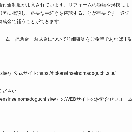
給付金制度が用意されています。リフォームの種類や規模によ
部署に相談し、必要な手続きを確認することが重要です。適切
助成金で補うことができます。
ォーム・補助金・助成金について詳細確認をご希望であれば下
te/）公式サイト:https://hokensinseinomadoguchi.site/
ください。
sinseinomadoguchi.site/）のWEBサイトのお問合せフォー