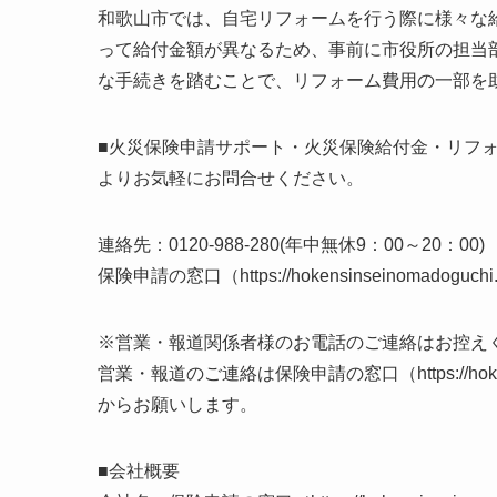
和歌山市では、自宅リフォームを行う際に様々な
って給付金額が異なるため、事前に市役所の担当
な手続きを踏むことで、リフォーム費用の一部を
■火災保険申請サポート・火災保険給付金・リフ
よりお気軽にお問合せください。
連絡先：0120-988-280(年中無休9：00～20：00)
保険申請の窓口（https://hokensinseinomadoguchi.si
※営業・報道関係者様のお電話のご連絡はお控え
営業・報道のご連絡は保険申請の窓口（https://hoken
からお願いします。
■会社概要