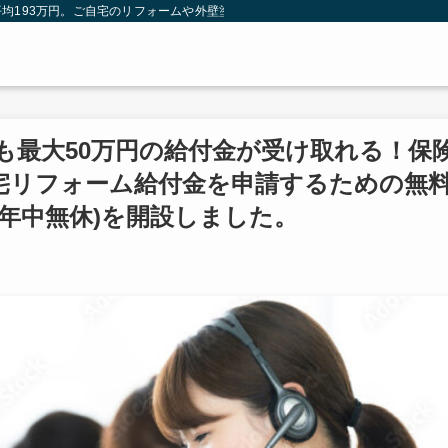
均193万円。ご自宅のリフォームや外壁塗装は火災保険を使わないともったいない
も最大50万円の給付金が受け取れる！保
宅リフォーム給付金を申請するための無
80(年中無休)を開設しました。