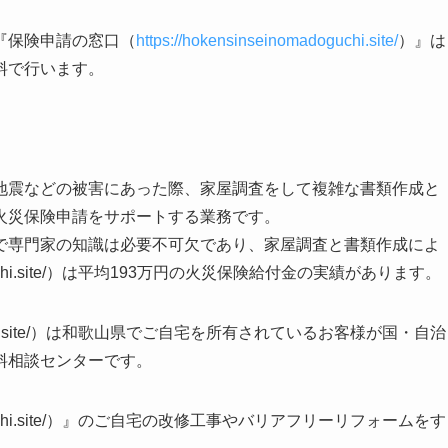
『保険申請の窓口（
https://hokensinseinomadoguchi.site/
）』は
料で行います。
地震などの被害にあった際、家屋調査をして複雑な書類作成と
火災保険申請をサポートする業務です。
で専門家の知識は必要不可欠であり、家屋調査と書類作成によ
adoguchi.site/）は平均193万円の火災保険給付金の実績があります。
doguchi.site/）は和歌山県でご自宅を所有されているお客様が国・自治
料相談センターです。
adoguchi.site/）』のご自宅の改修工事やバリアフリーリフォームをす