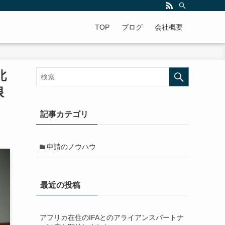
ですよ。年中無休で全国対応!
TOP
ブログ
会社概要
北
限
記事カテゴリ
申請のノウハウ
最近の投稿
アフリカ在住のIFAとのアライアンスパートナ