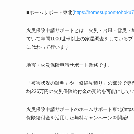
■ホームサポート東北(
https://homesupport-tohoku
火災保険申請サポートとは、火災・台風・雪災・
ていて年間1000世帯以上の家屋調査をしている
に代わって行います
地震・火災保険申請サポート業務です。
「被害状況の証明」や「修繕見積り」の部分で専
均226万円の火災保険給付金の受給を可能にして
火災保険申請サポートのホームサポート東北(https://ho
保険給付金を活用した無料キャンペーンを開始!