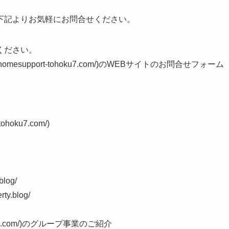
下記よりお気軽にお問合せください。
ください。
esupport-tohoku7.com/)のWEBサイトのお問合せフォーム
oku7.com/)
log/
.blog/
oku7.com/)のグループ事業のご紹介