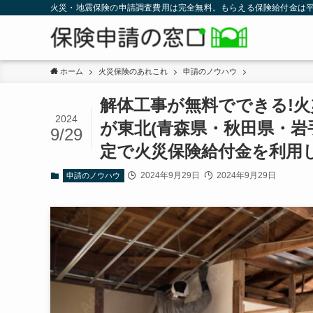
火災・地震保険の申請調査費用は完全無料。もらえる保険給付金は平
ホーム
火災保険のあれこれ
申請のノウハウ
解体工事が無料でできる!
2024
が東北(青森県・秋田県・岩
9/29
定で火災保険給付金を利用
2024年9月29日
2024年9月29日
申請のノウハウ