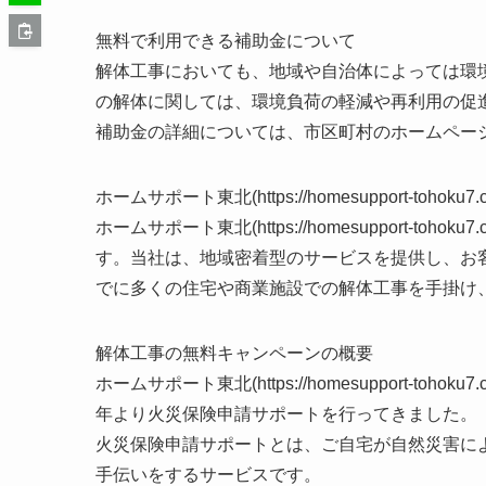
無料で利用できる補助金について
解体工事においても、地域や自治体によっては環
の解体に関しては、環境負荷の軽減や再利用の促
補助金の詳細については、市区町村のホームペー
ホームサポート東北(https://homesupport-tohoku7
ホームサポート東北(https://homesupport-
す。当社は、地域密着型のサービスを提供し、お
でに多くの住宅や商業施設での解体工事を手掛け
解体工事の無料キャンペーンの概要
ホームサポート東北(https://homesupport-t
年より火災保険申請サポートを行ってきました。
火災保険申請サポートとは、ご自宅が自然災害に
手伝いをするサービスです。