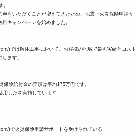
す。
の声をいただくことが増えてきたため、地震・火災保険申請サ
無料キャンペーンを始めました。
tohoku7.com/)では解体工事において、お客様の地域で最も実績とコス
供します。
災保険給付金の実績は平均175万円です。
活用したを実施しています。
hoku7.com/)で火災保険申請サポートを受けられている