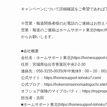
キャンペーンについて詳細確認をご希望であれば
※営業・報道関係者様のお電話のご連絡はお控え
営業・報道のご連絡はホームサポート東北(https://hom
からお願いします。
■会社概要
会社名：ホームサポート東北(https://homesupport-toh
住所：宮城県仙台市青葉区中央2-2-30
連絡先：050-3155-0035(年中無休9：00～20：00)
公式サイト：https://homesupport-tohoku7.com/
公式ブログ：https://hokensinseinomadoguchi.site/b
オフショア保険のマイプロパティ：https://myproperty
担当者：吉田
■ホームサポート東北(https://homesupport-toh