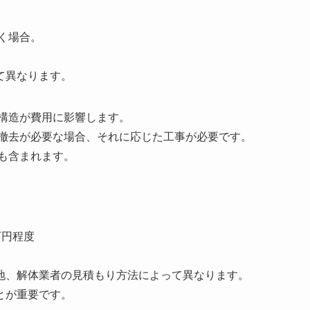
く場合。
て異なります。
や構造が費用に影響します。
の撤去が必要な場合、それに応じた工事が必要です。
も含まれます。
。
万円程度
地、解体業者の見積もり方法によって異なります。
とが重要です。