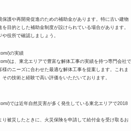
境保護や再開発促進のための補助金があります。特に古い建物
進を目的とした補助金制度が設けられている場合があります。
ジや役所で確認しましょう。
.com/)の実績
tohoku7.com/)は、東北エリアで豊富な解体工事の実績を持つ専門会社
客様のニーズに合わせた最適な解体工事を提案します。これま
、その技術と経験で高い評価をいただいております。
ohoku7.com/)では近年自然災害が多く発生している東北エリアで2018
より被災したときに、火災保険を申請して給付金を受け取るお