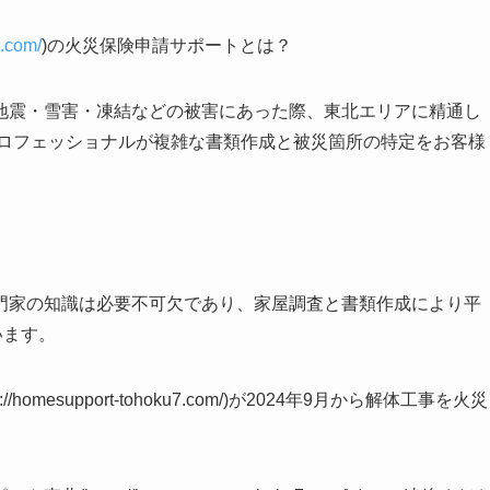
7.com/
)の火災保険申請サポートとは？
地震・雪害・凍結などの被害にあった際、東北エリアに精通し
プロフェッショナルが複雑な書類作成と被災箇所の特定をお客様
門家の知識は必要不可欠であり、家屋調査と書類作成により平
います。
mesupport-tohoku7.com/)が2024年9月から解体工事を火災