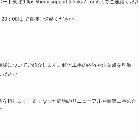
tps://homesupport-tohoku7.com/)までご連絡くだ
00～20：00)まで直接ご連絡ください
相場についてご紹介します。解体工事の内容や注意点を理解
ください。
業を指します。古くなった建物のリニューアルや新築工事のた
す。