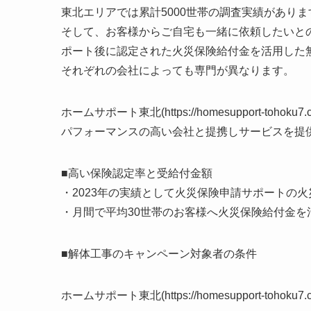
東北エリアでは累計5000世帯の調査実績がありま
そして、お客様からご自宅も一緒に依頼したいと
ポート後に認定された火災保険給付金を活用した
それぞれの会社によっても専門が異なります。
ホームサポート東北(https://homesupport-
パフォーマンスの高い会社と提携しサービスを提
■高い保険認定率と受給付金額
・2023年の実績として火災保険申請サポートの火
・月間で平均30世帯のお客様へ火災保険給付金を
■解体工事のキャンペーン対象者の条件
ホームサポート東北(https://homesupport-to