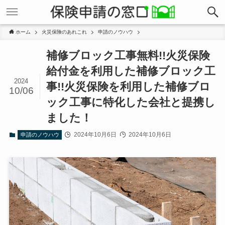
ホーム
火災保険のあれこれ
申請のノウハウ
補修ブロック工事無料!!火災保険
給付金を利用した補修ブロック工
2024
事!!火災保険を利用した補修ブロ
10/06
ック工事に特化した会社と提携し
ました！
2024年10月6日
2024年10月6日
申請のノウハウ