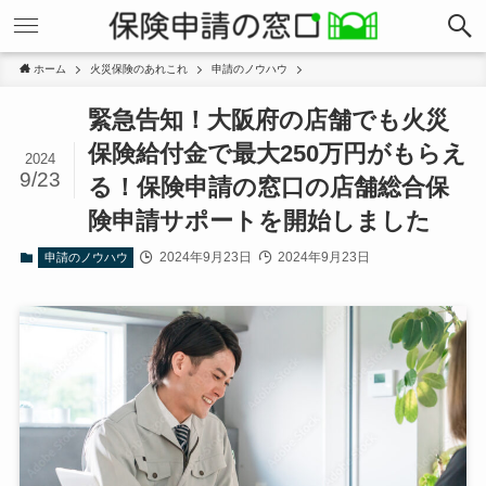
ホーム
火災保険のあれこれ
申請のノウハウ
緊急告知！大阪府の店舗でも火災
保険給付金で最大250万円がもらえ
2024
9/23
る！保険申請の窓口の店舗総合保
険申請サポートを開始しました
2024年9月23日
2024年9月23日
申請のノウハウ