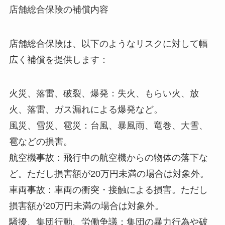
店舗総合保険の補償内容
店舗総合保険は、以下のようなリスクに対して幅
広く補償を提供します：
火災、落雷、破裂、爆発：失火、もらい火、放
火、落雷、ガス漏れによる爆発など。
風災、雪災、雹災：台風、暴風雨、竜巻、大雪、
雹などの損害。
航空機事故：飛行中の航空機からの物体の落下な
ど。ただし損害額が20万円未満の場合は対象外。
車両事故：車両の衝突・接触による損害。ただし
損害額が20万円未満の場合は対象外。
騒擾、集団行動、労働争議：集団の暴力行為や破