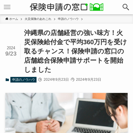
ホーム
火災保険のあれこれ
申請のノウハウ
沖縄県の店舗経営の強い味方！火
災保険給付金で平均360万円を受け
2024
取るチャンス！保険申請の窓口の
9/23
店舗総合保険申請サポートを開始
しました
2024年9月23日
2024年9月23日
申請のノウハウ