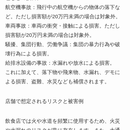
航空機事故：飛行中の航空機からの物体の落下な
ど。ただし損害額が20万円未満の場合は対象外。
車両事故：車両の衝突・接触による損害。ただし
損害額が20万円未満の場合は対象外。
騒擾、集団行動、労働争議：集団の暴力行為や破
壊行為による損害。
給排水設備の事故：水漏れや放水による損害。
これに加えて、落下物や飛来物、水漏れ、デモに
よる損害、盗難、水災なども補償されます。
店舗で想定されるリスクと被害例
飲食店では火や水道を頻繁に使用するため、火災