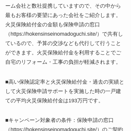
ーム会社と数社提携していますので、その中から
最もお客様の要望にあった会社をご紹介します。
火災保険給付金の金額も保険申請の窓口
（https://hokensinseinomadoguchi.site/）で共有し
ているので、予算の交渉なども代行して行うこと
ができます。火災保険給付金を利用することでご
自宅のリフォーム・工事の負担が軽減されます。
■高い保険認定率と火災保険給付金・過去の実績と
して火災保険申請サポートを実施した時の一戸建
ての平均火災保険給付金は193万円です。
■キャンペーン対象者の条件：保険申請の窓口
（https://hokensinseinomadoguchi.site/）のご契約