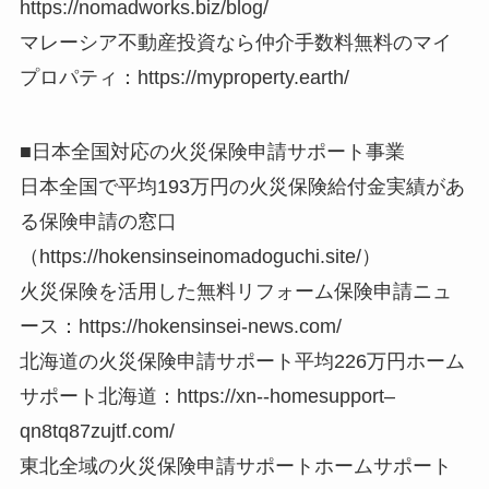
https://nomadworks.biz/blog/
マレーシア不動産投資なら仲介手数料無料のマイ
プロパティ：https://myproperty.earth/
■日本全国対応の火災保険申請サポート事業
日本全国で平均193万円の火災保険給付金実績があ
る保険申請の窓口
（https://hokensinseinomadoguchi.site/）
火災保険を活用した無料リフォーム保険申請ニュ
ース：https://hokensinsei-news.com/
北海道の火災保険申請サポート平均226万円ホーム
サポート北海道：https://xn--homesupport–
qn8tq87zujtf.com/
東北全域の火災保険申請サポートホームサポート