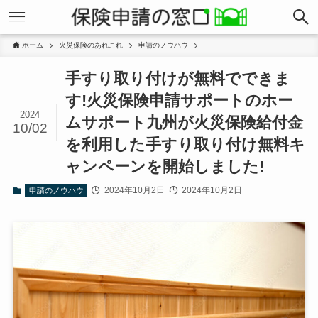
ホーム
火災保険のあれこれ
申請のノウハウ
手すり取り付けが無料でできま
す!火災保険申請サポートのホー
2024
ムサポート九州が火災保険給付金
10/02
を利用した手すり取り付け無料キ
ャンペーンを開始しました!
2024年10月2日
2024年10月2日
申請のノウハウ