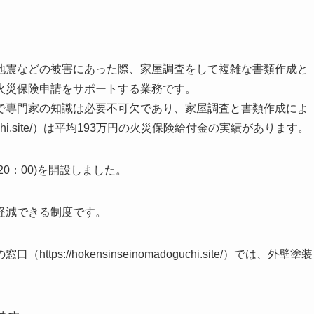
地震などの被害にあった際、家屋調査をして複雑な書類作成と
火災保険申請をサポートする業務です。
で専門家の知識は必要不可欠であり、家屋調査と書類作成によ
adoguchi.site/）は平均193万円の火災保険給付金の実績があります。
～20：00)を開設しました。
軽減できる制度です。
://hokensinseinomadoguchi.site/）では、外壁塗装