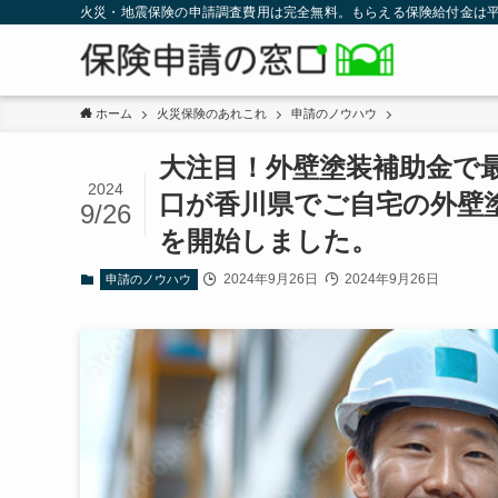
火災・地震保険の申請調査費用は完全無料。もらえる保険給付金は平
ホーム
火災保険のあれこれ
申請のノウハウ
大注目！外壁塗装補助金で
2024
口が香川県でご自宅の外壁
9/26
を開始しました。
2024年9月26日
2024年9月26日
申請のノウハウ