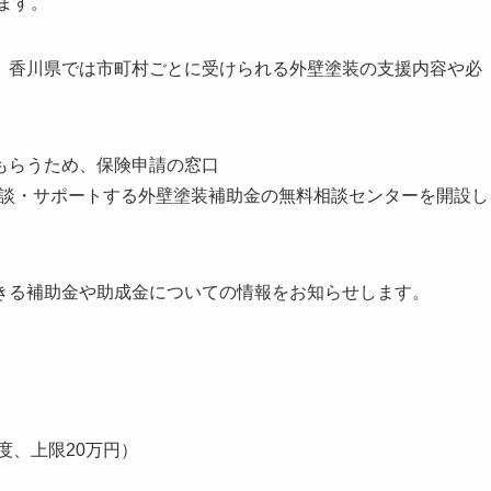
ます。
、香川県では市町村ごとに受けられる外壁塗装の支援内容や必
もらうため、保険申請の窓口
.site/）は無料相談・サポートする外壁塗装補助金の無料相談センターを開設し
きる補助金や助成金についての情報をお知らせします。
度、上限20万円）