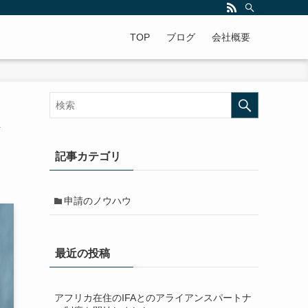
ですよ。年中無休で全国対応!
TOP
ブログ
会社概要
ト
記事カテゴリ
申請のノウハウ
最近の投稿
アフリカ在住のIFAとのアライアンスパートナ