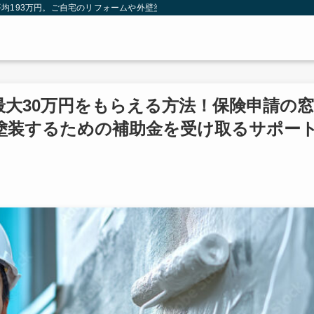
均193万円。ご自宅のリフォームや外壁塗装は火災保険を使わないともったいない
最大30万円をもらえる方法！保険申請の窓
塗装するための補助金を受け取るサポー