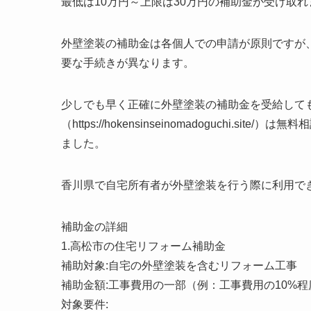
最低は10万円～上限は30万円の補助金が受け取れ
外壁塗装の補助金は各個人での申請が原則ですが
要な手続きが異なります。
少しでも早く正確に外壁塗装の補助金を受給して
（https://hokensinseinomadoguchi
ました。
香川県で自宅所有者が外壁塗装を行う際に利用で
補助金の詳細
1.高松市の住宅リフォーム補助金
補助対象:自宅の外壁塗装を含むリフォーム工事
補助金額:工事費用の一部（例：工事費用の10%程
対象要件: