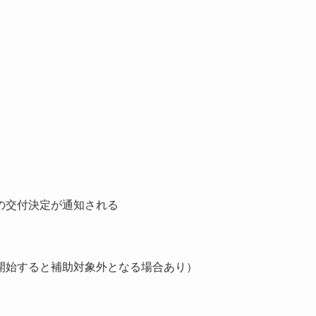
）
）
の交付決定が通知される
開始すると補助対象外となる場合あり）