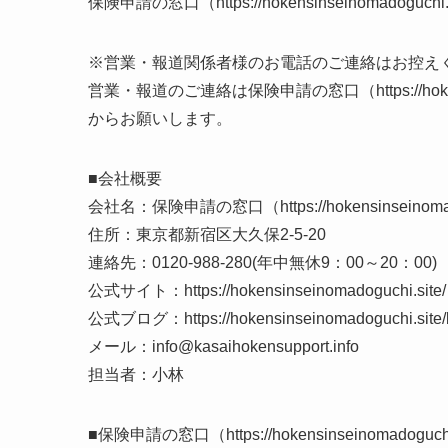
保険申請の窓口（https://hokensinseinomadoguchi.si
※営業・報道関係者様のお電話のご連絡はお控え
営業・報道のご連絡は保険申請の窓口（https://hoken
からお願いします。
■会社概要
会社名：保険申請の窓口（https://hokensinseino
住所：東京都新宿区大久保2-5-20
連絡先：0120-988-280(年中無休9：00～20：00)
公式サイト：https://hokensinseinomadoguchi.site/
公式ブログ：https://hokensinseinomadoguchi.site/b
メール：info@kasaihokensupport.info
担当者：小林
■保険申請の窓口（https://hokensinseinomadogu