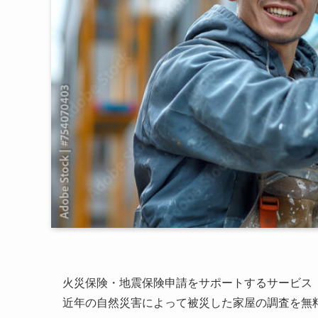
火災保険・地震保険申請をサポートするサービス
近年の自然災害によって被災した家屋の調査を無