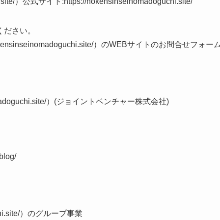
te/）公式サイト:https://hokensinseinomadoguchi.site/
ください。
sinseinomadoguchi.site/）のWEBサイトのお問合せフォー
madoguchi.site/）(ジョイントベンチャー株式会社)
log/
chi.site/）のグループ事業