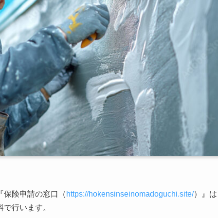
『保険申請の窓口（
https://hokensinseinomadoguchi.site/
）』は
料で行います。