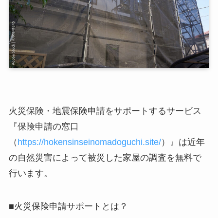
火災保険・地震保険申請をサポートするサービス
『保険申請の窓口
（
https://hokensinseinomadoguchi.site/
）』は近年
の自然災害によって被災した家屋の調査を無料で
行います。
■火災保険申請サポートとは？