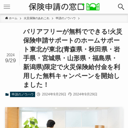
ホーム
火災保険のあれこれ
申請のノウハウ
バリアフリーが無料でできる!火災
保険申請サポートのホームサポー
ト東北が東北(青森県・秋田県・岩
2024
手県・宮城県・山形県・福島県・
9/29
新潟県)限定で火災保険給付金を利
用した無料キャンペーンを開始し
ました！
2024年9月29日
2024年9月29日
申請のノウハウ