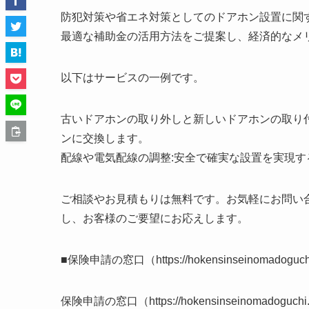
防犯対策や省エネ対策としてのドアホン設置に関
最適な補助金の活用方法をご提案し、経済的なメ
以下はサービスの一例です。
古いドアホンの取り外しと新しいドアホンの取り
ンに交換します。
配線や電気配線の調整:安全で確実な設置を実現
ご相談やお見積もりは無料です。お気軽にお問い
し、お客様のご要望にお応えします。
■保険申請の窓口（https://hokensinseinoma
保険申請の窓口（https://hokensinseinoma