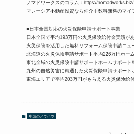
ノマドワークスのコラム：https://nomadworks.biz/b
マレーシア不動産投資なら仲介手数料無料のマイプロパティ：ht
■日本全国対応の火災保険申請サポート事業
日本全国で平均193万円の火災保険給付金実績がある保険申請の窓口
火災保険を活用した無料リフォーム保険申請ニュース：https:
北海道の火災保険申請サポート平均226万円ホームサポート北海道：h
東北全域の火災保険申請サポートホームサポート東北：https:/
九州の自然災害に精通した火災保険申請サポートホームサポート九
東海エリアで平均203万円がもらえる火災保険給付金保険申請ナビ
申請のノウハウ