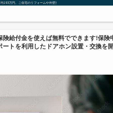
均193万円。ご自宅のリフォームや外壁塗装は火災保険を使わないともったいない
保険給付金を使えば無料でできます!保険
ポートを利用したドアホン設置・交換を