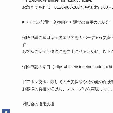
→https://hokensinseinomadoguchi.site/
お急ぎであれば、0120-988-280(年中無休9：0
■ドアホン設置・交換内容と通常の費用のご紹介
保険申請の窓口は全国エリアをカバーする火災保
す。
お客様の安全と快適さを向上させるために、以下
保険申請の窓口（https://hokensinseinomadogu
ドアホン交換に際しての火災保険やその他の保険
お客様の負担を軽減し、スムーズなを実現します
補助金の活用支援