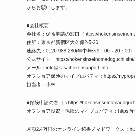
からお願いします。
■会社概要
会社名：保険申請の窓口（https://hokensinseinomado
住所：東京都新宿区大久保2-5-20
連絡先：0120-988-280(年中無休9：00～20：00)
公式サイト：https://hokensinseinomadoguchi.site/
メール：info@kasaihokensupport.info
オフショア保険のマイプロパティ：https://myproperty
担当者：小林
■保険申請の窓口（https://hokensinseinomadogu
オフショア投資・保険のマイプロパティ：https://myprop
月額2.4万円のオンライン秘書ノマドワークス：https://n