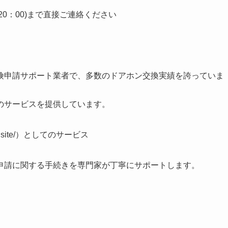
0～20：00)まで直接ご連絡ください
険申請サポート業者で、多数のドアホン交換実績を誇っていま
のサービスを提供しています。
chi.site/）としてのサービス
申請に関する手続きを専門家が丁寧にサポートします。
。