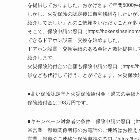
を提供しておりました。おかげさまで年間5000件
しかし、火災保険の認定後に自宅修繕をしたいが
紹介してほしい』とのご依頼をいただくことが多
そこで、保険申請の窓口（https://hokensinsei
できるドアホン設置・交換を始めました。
ドアホン設置・交換実績のある会社と数社提携し
紹介します。
火災保険給付金の金額も保険申請の窓口（https://hoke
渉なども代行して行うことができます。火災保険
■高い保険認定率と火災保険給付金・過去の実績
保険給付金は193万円です。
■キャンペーン対象者の条件：保険申請の窓口（https://ho
※営業・報道関係者様のお電話のご連絡はお控え
営業・報道のご連絡は保険申請の窓口（https://hoken