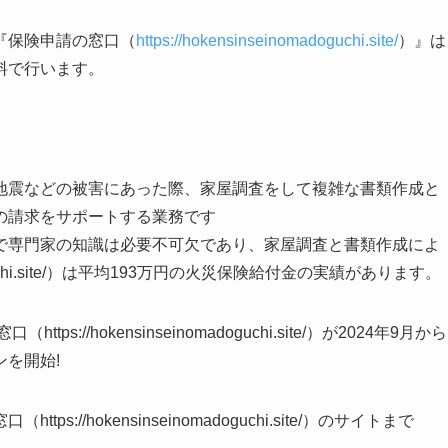
『保険申請の窓口（
https://hokensinseinomadoguchi.site/
）』は
料で行います。
地震などの被害にあった際、家屋調査をして複雑な書類作成と
の請求をサポートする業務です
で専門家の知識は必要不可欠であり、家屋調査と書類作成によ
adoguchi.site/）は平均193万円の火災保険給付金の実績があります。
//hokensinseinomadoguchi.site/）が2024年9月から
を開始!
//hokensinseinomadoguchi.site/）のサイトまで