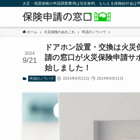
火災・地震保険の申請調査費用は完全無料。もらえる保険給付金は平
ホーム
火災保険のあれこれ
申請のノウハウ
ドアホン設置・交換は火災
2024
請の窓口が火災保険申請サ
9/21
始しました！
2024年9月21日
2024年9月21日
申請のノウハウ