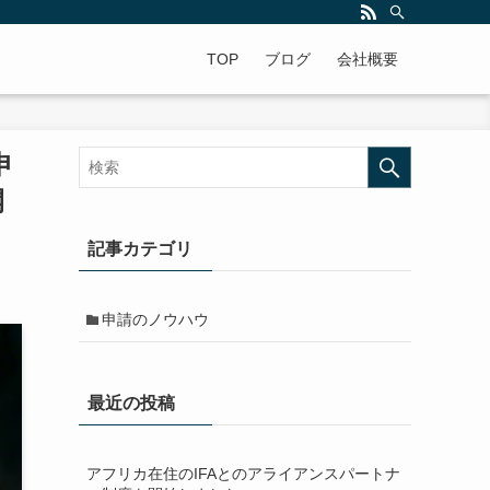
ですよ。年中無休で全国対応!
TOP
ブログ
会社概要
申
開
記事カテゴリ
申請のノウハウ
最近の投稿
アフリカ在住のIFAとのアライアンスパートナ