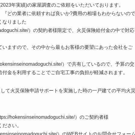
(2023年実績)の家屋調査のご依頼をいただいております。
、『どの業者に依頼すれば良いか?費用の相場もわからないの
くなりました
nomadoguchi.site/）の契約者様限定で、火災保険給付金の中で対応
ていますので、その中から最もお客様の要望にあった会社をご
nsinseinomadoguchi.site/）で共有しているので、予算の交
給付金を利用することでご自宅工事の負担が軽減されます。
として火災保険申請サポートを実施した時の一戸建ての平均火
kensinseinomadoguchi.site/）のご契約者様
ください。
sinseinomadoguchi.site/）のWEBサイトのお問合せフォー