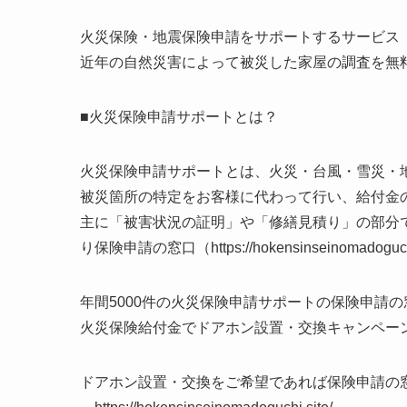
火災保険・地震保険申請をサポートするサービス
近年の自然災害によって被災した家屋の調査を無
■火災保険申請サポートとは？
火災保険申請サポートとは、火災・台風・雪災・
被災箇所の特定をお客様に代わって行い、給付金
主に「被害状況の証明」や「修繕見積り」の部分
り保険申請の窓口（https://hokensinseinom
年間5000件の火災保険申請サポートの保険申請の窓口（https:
火災保険給付金でドアホン設置・交換キャンペーン
ドアホン設置・交換をご希望であれば保険申請の窓口（https: