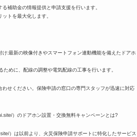
する補助金の情報提供と申請支援を行います。
リットを最大化します。
付け:最新の映像付きやスマートフォン連動機能を備えたドアホ
するために、配線の調整や電気配線の工事を行います。
合わせください。保険申請の窓口の専門スタッフが迅速に対応
doguchi.site/）のドアホン設置・交換無料キャンペーンとは?
doguchi.site/）は以前より、火災保険申請サポートに特化したサービス