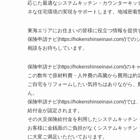
応じた最適なシステムキッチン・カウンターキッ
ネな住宅環境の実現をサポートします。地域密着
東海エリアにお住まいの皆様に役立つ情報を提供
保険申請ナビ(https://hokenshinseinav
相談をお待ちしています。
保険申請ナビ(https://hokenshinseinavi.com
この数年で原材料費・人件費の高騰から費用は約1
ご自宅をリフォームしたい気持ちはありながら、
ん。
保険申請ナビ(https://hokenshinseinav
給付金が認定されます。
その火災保険給付金を利用したシステムキッチン
お客様に金銭面のご負担がなくシステムキッチン
に大変ご満足いただいております。