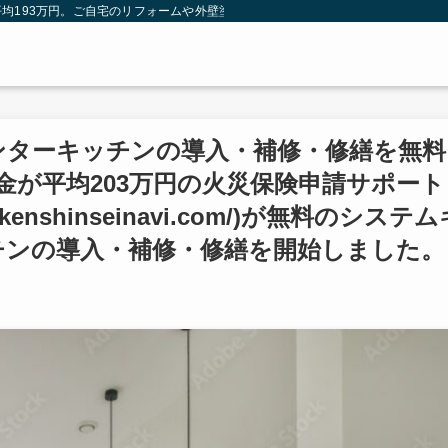
均193万円。ご自宅のリフォームや外壁塗装は火災保険を使わないともったいない
ンターキッチンの導入・補修・修繕を無料
金が平均203万円の火災保険申請サポート
kenshinseinavi.com/)が無料のシステム
チンの導入・補修・修繕を開始しました。