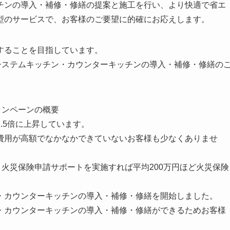
チンの導入・補修・修繕の提案と施工を行い、より快適で省エ
型のサービスで、お客様のご要望に的確にお応えします。
することを目指しています。
i.com/)でのシステムキッチン・カウンターキッチンの導入・補修・修繕の
/)のキャンペーンの概要
.5倍に上昇しています。
費用が高額でなかなかできていないお客様も少なくありませ
i.com/)では、火災保険申請サポートを実施すれば平均200万円ほど火災保険
・カウンターキッチンの導入・補修・修繕を開始しました。
・カウンターキッチンの導入・補修・修繕ができるためお客様