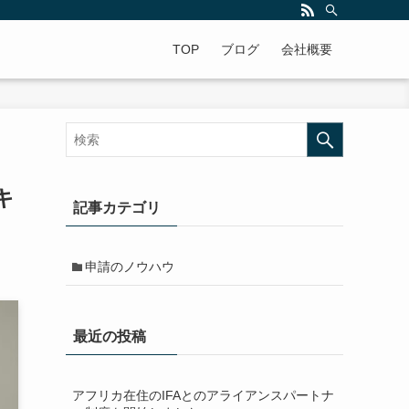
ですよ。年中無休で全国対応!
TOP
ブログ
会社概要
キ
記事カテゴリ
申請のノウハウ
最近の投稿
アフリカ在住のIFAとのアライアンスパートナ