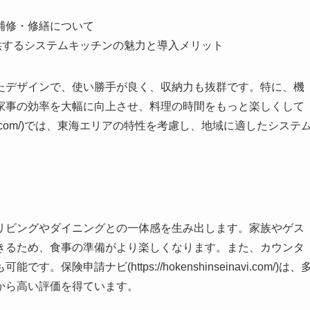
補修・修繕について
.com/)が提供するシステムキッチンの魅力と導入メリット
たデザインで、使い勝手が良く、収納力も抜群です。特に、機
家事の効率を大幅に向上させ、料理の時間をもっと楽しくして
einavi.com/)では、東海エリアの特性を考慮し、地域に適したシステ
リビングやダイニングとの一体感を生み出します。家族やゲス
きるため、食事の準備がより楽しくなります。また、カウンタ
申請ナビ(https://hokenshinseinavi.com/)は、
から高い評価を得ています。