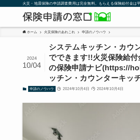
火災・地震保険の申請調査費用は完全無料。もらえる保険給付金は平
ホーム
火災保険のあれこれ
申請のノウハウ
システムキッチン・カウ
でできます!!火災保険給付
2024
10/04
の保険申請ナビ(https://ho
ッチン・カウンターキッ
2024年10月4日
2024年10月4日
申請のノウハウ