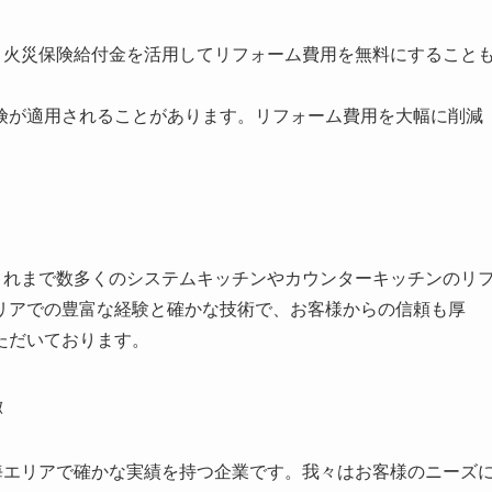
i.com/)では、火災保険給付金を活用してリフォーム費用を無料にすること
険が適用されることがあります。リフォーム費用を大幅に削減
i.com/)は、これまで数多くのシステムキッチンやカウンターキッチンのリ
リアでの豊富な経験と確かな技術で、お客様からの信頼も厚
ただいております。
徴
i.com/)は東海エリアで確かな実績を持つ企業です。我々はお客様のニーズ