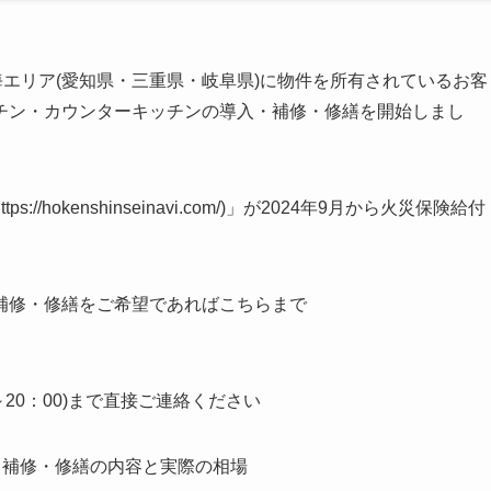
海エリア(愛知県・三重県・岐阜県)に物件を所有されているお客
チン・カウンターキッチンの導入・補修・修繕を開始しまし
/hokenshinseinavi.com/)」が2024年9月から火災保険給付
補修・修繕をご希望であればこちらまで
00～20：00)まで直接ご連絡ください
・補修・修繕の内容と実際の相場