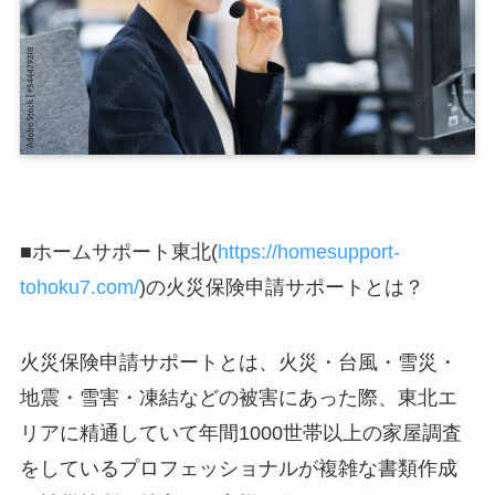
■ホームサポート東北(
https://homesupport-
tohoku7.com/
)の火災保険申請サポートとは？
火災保険申請サポートとは、火災・台風・雪災・
地震・雪害・凍結などの被害にあった際、東北エ
リアに精通していて年間1000世帯以上の家屋調査
をしているプロフェッショナルが複雑な書類作成