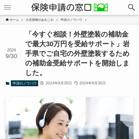
ホーム
火災保険のあれこれ
申請のノウハウ
「今すぐ相談！外壁塗装の補助金
で最大30万円を受給サポート」岩
2024
手県でご自宅の外壁塗装するため
9/30
の補助金受給サポートを開始しま
した。
2024年9月30日
2024年9月30日
申請のノウハウ